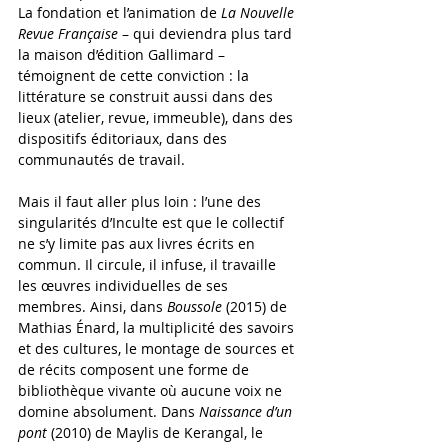
La fondation et l’animation de 
La
Nouvelle 
Revue Française
 – qui deviendra plus tard 
la maison d’édition Gallimard – 
témoignent de cette conviction : la 
littérature se construit aussi dans des 
lieux (atelier, revue, immeuble), dans des 
dispositifs éditoriaux, dans des 
communautés de travail.
Mais il faut aller plus loin : l’une des 
singularités d’Inculte est que le collectif 
ne s’y limite pas aux livres écrits en 
commun. Il circule, il infuse, il travaille 
les œuvres individuelles de ses 
membres. Ainsi, dans 
Boussole
 (2015) de 
Mathias Énard, la multiplicité des savoirs 
et des cultures, le montage de sources et 
de récits composent une forme de 
bibliothèque vivante où aucune voix ne 
domine absolument. Dans 
Naissance d’un 
pont
 (2010) de Maylis de Kerangal, le 