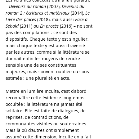
– 
Devenirs du roman
 (2007), 
Devenirs du 
roman 2 : écritures et matériaux
 (2014), 
Le 
Livre des places
 (2018), mais aussi 
Face à 
Sebald
 (2011) ou 
En procès
 (2016) – ne sont 
pas des compilations : ce sont des 
dispositifs. Chaque texte y est singulier, 
mais chaque texte y est aussi traversé 
par les autres, comme si la littérature se 
donnait enfin les moyens de rendre 
sensible une de ses constituantes 
majeures, mais souvent oubliée ou sous-
estimée : une pluralité en acte.
Mettre en lumière Inculte, c’est d’abord 
reconnaître cette évidence longtemps 
occultée : la littérature n’a jamais été 
solitaire. Elle est faite de dialogues, de 
reprises, de contradictions, de 
communautés visibles ou souterraines. 
Mais là où d’autres ont simplement 
assumé cette dimension, Inculte en a fait 