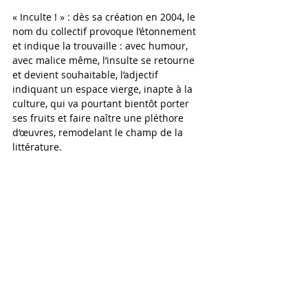
« Inculte ! » : dès sa création en 2004, le 
nom du collectif provoque l’étonnement 
et indique la trouvaille : avec humour, 
avec malice même, l’insulte se retourne 
et devient souhaitable, l’adjectif 
indiquant un espace vierge, inapte à la 
culture, qui va pourtant bientôt porter 
ses fruits et faire naître une pléthore 
d’œuvres, remodelant le champ de la 
littérature.