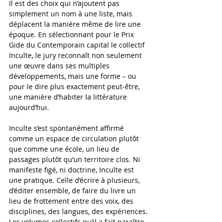
Il est des choix qui n’ajoutent pas 
simplement un nom à une liste, mais 
déplacent la manière même de lire une 
époque. En sélectionnant pour le Prix 
Gide du Contemporain capital le collectif 
Inculte, le jury reconnaît non seulement 
une œuvre dans ses multiples 
développements, mais une forme – ou 
pour le dire plus exactement peut-être, 
une manière d’habiter la littérature 
aujourd’hui.
Inculte s’est spontanément affirmé 
comme un espace de circulation plutôt 
que comme une école, un lieu de 
passages plutôt qu’un territoire clos. Ni 
manifeste figé, ni doctrine, Inculte est 
une pratique. Celle d’écrire à plusieurs, 
d’éditer ensemble, de faire du livre un 
lieu de frottement entre des voix, des 
disciplines, des langues, des expériences. 
Les volumes collectifs qu’il a fait paraître 