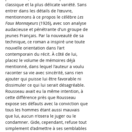
classique et la plus délicate variété. Sans 
entrer dans les détails de l'œuvre, 
mentionnons à ce propos le célèbre 
Les 
Faux Monnayeurs
 (1926), avec son analyse 
audacieuse et pénétrante d'un groupe de 
jeunes Français. Par la nouveauté de sa 
technique, ce roman a inspiré une toute 
nouvelle orientation dans l'art 
contemporain du récit. À côté de lui, 
placez le volume de mémoires déjà 
mentionné, dans lequel l'auteur a voulu 
raconter sa vie avec sincérité, sans rien 
ajouter qui puisse lui être favorable ni 
dissimuler ce qui lui serait désagréable. 
Rousseau avait eu la même intention, à 
cette différence près que Rousseau 
expose ses défauts avec la conviction que 
tous les hommes étant aussi mauvais 
que lui, aucun n'osera le juger ou le 
condamner. Gide, cependant, refuse tout 
simplement d'admettre à ses semblables 