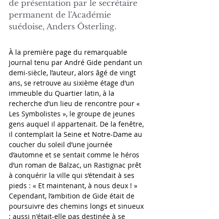
de présentation par le secrétaire 
permanent de l'Académie 
suédoise, Anders Österling.
À la première page du remarquable 
journal tenu par André Gide pendant un 
demi-siècle, l’auteur, alors âgé de vingt 
ans, se retrouve au sixième étage d’un 
immeuble du Quartier latin, à la 
recherche d’un lieu de rencontre pour « 
Les Symbolistes », le groupe de jeunes 
gens auquel il appartenait. De la fenêtre, 
il contemplait la Seine et Notre-Dame au 
coucher du soleil d’une journée 
d’automne et se sentait comme le héros 
d’un roman de Balzac, un Rastignac prêt 
à conquérir la ville qui s’étendait à ses 
pieds : « Et maintenant, à nous deux ! » 
Cependant, l’ambition de Gide était de 
poursuivre des chemins longs et sinueux 
; aussi n'était-elle pas destinée à se 