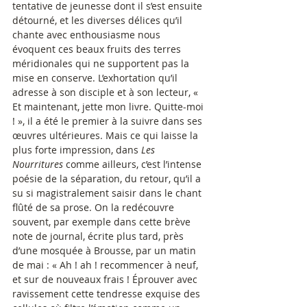
tentative de jeunesse dont il s’est ensuite 
détourné, et les diverses délices qu’il 
chante avec enthousiasme nous 
évoquent ces beaux fruits des terres 
méridionales qui ne supportent pas la 
mise en conserve. L’exhortation qu’il 
adresse à son disciple et à son lecteur, « 
Et maintenant, jette mon livre. Quitte-moi 
! », il a été le premier à la suivre dans ses 
œuvres ultérieures. Mais ce qui laisse la 
plus forte impression, dans 
Les 
Nourritures
 comme ailleurs, c’est l’intense 
poésie de la séparation, du retour, qu’il a 
su si magistralement saisir dans le chant 
flûté de sa prose. On la redécouvre 
souvent, par exemple dans cette brève 
note de journal, écrite plus tard, près 
d’une mosquée à Brousse, par un matin 
de mai : « Ah ! ah ! recommencer à neuf, 
et sur de nouveaux frais ! Éprouver avec 
ravissement cette tendresse exquise des 