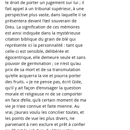
le droit de porter un jugement sur lui ; il 
fait appel à un tribunal supérieur, à une 
perspective plus vaste, dans laquelle il se 
présentera devant l'œil souverain de 
Dieu. La signification de ces mémoires 
est ainsi indiquée dans la mystérieuse 
citation biblique du grain de blé qui 
représente ici la personnalité : tant que 
celle-ci est sensible, délibérée et 
égocentrique, elle demeure seule et sans 
pouvoir de germination ; ce n'est qu'au 
prix de sa mort et de sa transmutation 
qu'elle acquerra la vie et pourra porter 
des fruits. « Je ne pense pas, écrit Gide, 
qu'il y ait façon d'envisager la question 
morale et religieuse ni de se comporter 
en face d’elle, qu'à certain moment de ma 
vie je n'aie connue et faite mienne. Au 
vrai, j'aurais voulu les concilier toutes, et 
les points de vue les plus divers, ne 
parvenant à rien exclure et prêt à confier 