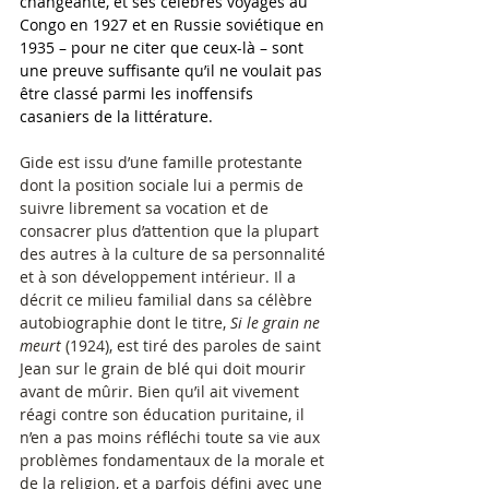
changeante, et ses célèbres voyages au 
Congo en 1927 et en Russie soviétique en 
1935 – pour ne citer que ceux-là – sont 
une preuve suffisante qu’il ne voulait pas 
être classé parmi les inoffensifs 
casaniers de la littérature.
Gide est issu d’une famille protestante 
dont la position sociale lui a permis de 
suivre librement sa vocation et de 
consacrer plus d’attention que la plupart 
des autres à la culture de sa personnalité 
et à son développement intérieur. Il a 
décrit ce milieu familial dans sa célèbre 
autobiographie dont le titre, 
Si le grain ne 
meurt
 (1924), est tiré des paroles de saint 
Jean sur le grain de blé qui doit mourir 
avant de mûrir. Bien qu’il ait vivement 
réagi contre son éducation puritaine, il 
n’en a pas moins réfléchi toute sa vie aux 
problèmes fondamentaux de la morale et 
de la religion, et a parfois défini avec une 