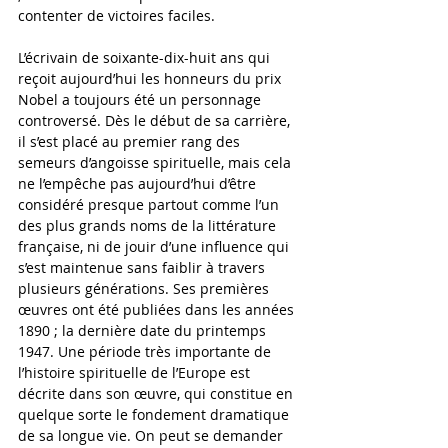
contenter de victoires faciles.
L’écrivain de soixante-dix-huit ans qui 
reçoit aujourd’hui les honneurs du prix 
Nobel a toujours été un personnage 
controversé. Dès le début de sa carrière, 
il s’est placé au premier rang des 
semeurs d’angoisse spirituelle, mais cela 
ne l’empêche pas aujourd’hui d’être 
considéré presque partout comme l’un 
des plus grands noms de la littérature 
française, ni de jouir d’une influence qui 
s’est maintenue sans faiblir à travers 
plusieurs générations. Ses premières 
œuvres ont été publiées dans les années 
1890 ; la dernière date du printemps 
1947. Une période très importante de 
l’histoire spirituelle de l’Europe est 
décrite dans son œuvre, qui constitue en 
quelque sorte le fondement dramatique 
de sa longue vie. On peut se demander 