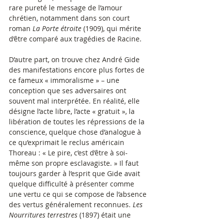
rare pureté le message de l’amour 
chrétien, notamment dans son court 
roman 
La Porte étroite
 (1909), qui mérite 
d’être comparé aux tragédies de Racine.
D’autre part, on trouve chez André Gide 
des manifestations encore plus fortes de 
ce fameux « immoralisme » – une 
conception que ses adversaires ont 
souvent mal interprétée. En réalité, elle 
désigne l’acte libre, l’acte « gratuit », la 
libération de toutes les répressions de la 
conscience, quelque chose d’analogue à 
ce qu’exprimait le reclus américain 
Thoreau : « Le pire, c’est d’être à soi-
même son propre esclavagiste. » Il faut 
toujours garder à l’esprit que Gide avait 
quelque difficulté à présenter comme 
une vertu ce qui se compose de l’absence 
des vertus généralement reconnues. 
Les 
Nourritures terrestres
 (1897) était une 